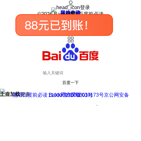
登录
我的关注
我的收藏
皮肤中心
用户反馈
设置
©2026 Baidu 使用百度前必读
百度一下
正在加载
上滑加载更多
用户反馈
使用百度前必读 Baidu 京ICP证030173号
京公网安备11000002000001号