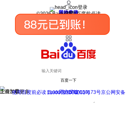
登录
我的关注
我的收藏
皮肤中心
用户反馈
设置
©2026 Baidu 使用百度前必读
百度一下
正在加载
上滑加载更多
用户反馈
使用百度前必读 Baidu 京ICP证030173号
京公网安备11000002000001号