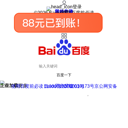
登录
我的关注
我的收藏
皮肤中心
用户反馈
设置
©2026 Baidu 使用百度前必读
百度一下
正在加载
上滑加载更多
用户反馈
使用百度前必读 Baidu 京ICP证030173号
京公网安备11000002000001号