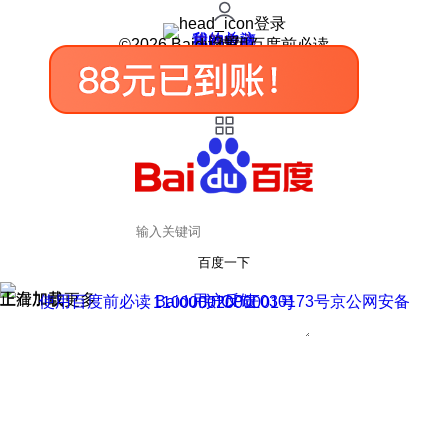
登录
我的关注
我的收藏
皮肤中心
用户反馈
设置
©2026 Baidu 使用百度前必读
百度一下
正在加载
上滑加载更多
用户反馈
使用百度前必读 Baidu 京ICP证030173号
京公网安备11000002000001号