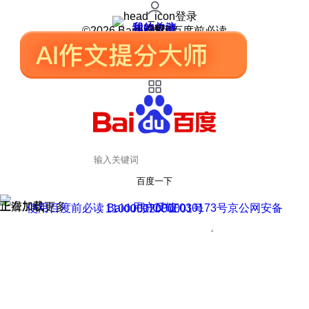
登录
我的关注
我的收藏
皮肤中心
用户反馈
设置
©2026 Baidu 使用百度前必读
百度一下
正在加载
上滑加载更多
用户反馈
使用百度前必读 Baidu 京ICP证030173号
京公网安备11000002000001号