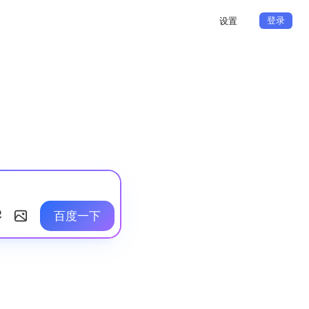
登录
设置
百度一下