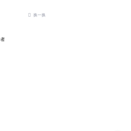

换一换
了
记者